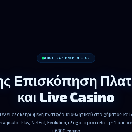
ΑΠΟΣΤΟΛΗ ΕΝΕΡΓΗ — GR
ης Επισκόπηση Πλα
και Live Casino
τελεί ολοκληρωμένη πλατφόρμα αθλητικού στοιχήματος και c
ragmatic Play, NetEnt, Evolution, ελάχιστη κατάθεση €1 και b
+ €300 casino.